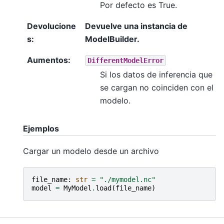
Por defecto es True.
Devolucione
Devuelve una instancia de
s
:
ModelBuilder.
Aumentos
:
DifferentModelError
Si los datos de inferencia que
se cargan no coinciden con el
modelo.
Ejemplos
Cargar un modelo desde un archivo
file_name
:
str
=
"./mymodel.nc"
model
=
MyModel
.
load
(
file_name
)