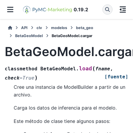
0.19.2
API
clv
modelos
beta_geo
BetaGeoModel
BetaGeoModel.cargar
BetaGeoModel.carga
(
load
classmethod
BetaGeoModel.
fname
,
[fuente]
)
check
=
True
Cree una instancia de ModelBuilder a partir de un
archivo.
Carga los datos de inferencia para el modelo.
Este método de clase tiene algunos pasos: