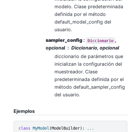
modelo. Clase predeterminada
definida por el método
default_model_config del
usuario.
sampler_config
:
,
Diccionario
opcional
Diccionario, opcional
diccionario de parámetros que
inicializan la configuración del
muestreador. Clase
predeterminada definida por el
método default_sampler_config
del usuario.
Ejemplos
class
MyModel
(
ModelBuilder
):
...