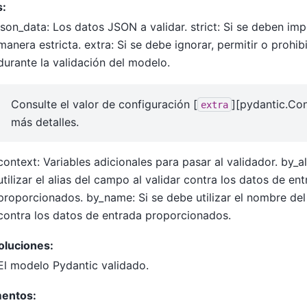
s:
json_data: Los datos JSON a validar. strict: Si se deben imp
manera estricta. extra: Si se debe ignorar, permitir o prohib
durante la validación del modelo.
Consulte el valor de configuración [
][pydantic.Con
extra
más detalles.
context: Variables adicionales para pasar al validador. by_al
utilizar el alias del campo al validar contra los datos de en
proporcionados. by_name: Si se debe utilizar el nombre del
contra los datos de entrada proporcionados.
oluciones:
El modelo Pydantic validado.
entos: