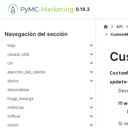
0.19.2
API
Navegación del sección
CustomM
bajo
Cu
causal_utils
clv
elección_del_cliente
Custom
datos
update
deserializar
Devu
hsgp_kwargs
!!! 
métricas
mlflow
Si n
mmm