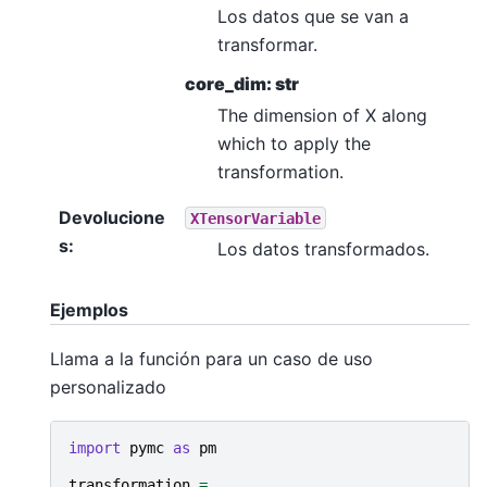
Los datos que se van a
transformar.
core_dim: str
The dimension of X along
which to apply the
transformation.
Devolucione
XTensorVariable
s
:
Los datos transformados.
Ejemplos
Llama a la función para un caso de uso
personalizado
import
pymc
as
pm
transformation
=
...