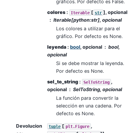
gráficos. Por defecto es False.
colores
:
[
], opcional
Iterable
str
Iterable[python:str], opcional
Los colores a utilizar para el
gráfico. Por defecto es None.
leyenda
:
bool
, opcional
bool,
opcional
Si se debe mostrar la leyenda.
Por defecto es None.
sel_to_string
:
,
SelToString
opcional
SelToString, opcional
La función para convertir la
selección en una cadena. Por
defecto es None.
Devolucion
[
,
tuple
plt.Figure