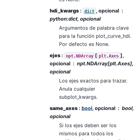
hdi_kwargs
:
, opcional
dict
python:dict, opcional
Argumentos de palabra clave
para la función plot_curve_hdi.
Por defecto es None.
ejes
:
[
],
npt.NDArray
plt.Axes
opcional
npt.NDArray[plt.Axes],
opcional
Los ejes exactos para trazar.
Anula cualquier
subplot_kwargs.
same_axes
:
bool
, opcional
bool,
opcional
Si los ejes deben ser los
mismos para todos los