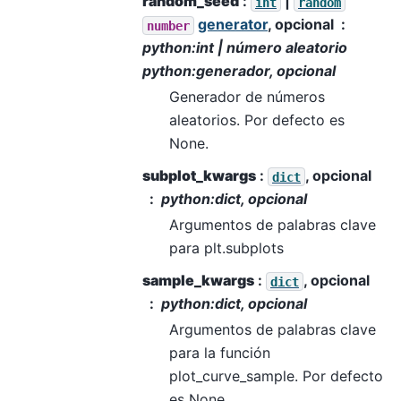
random_seed
:
|
int
random
generator
, opcional
number
python:int | número aleatorio
python:generador, opcional
Generador de números
aleatorios. Por defecto es
None.
subplot_kwargs
:
, opcional
dict
python:dict, opcional
Argumentos de palabras clave
para plt.subplots
sample_kwargs
:
, opcional
dict
python:dict, opcional
Argumentos de palabras clave
para la función
plot_curve_sample. Por defecto
es None.