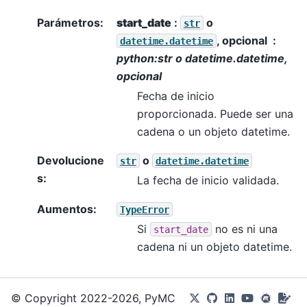
Parámetros
:
start_date
:
o
str
, opcional
datetime.datetime
python:str o datetime.datetime,
opcional
Fecha de inicio
proporcionada. Puede ser una
cadena o un objeto datetime.
Devolucione
o
str
datetime.datetime
s
:
La fecha de inicio validada.
Aumentos
:
TypeError
Si
no es ni una
start_date
cadena ni un objeto datetime.
© Copyright 2022-2026, PyMC