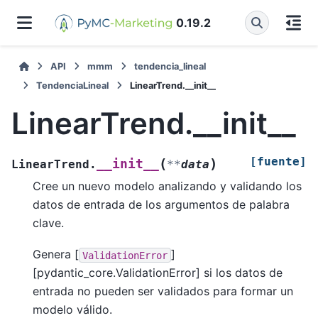
0.19.2
API
mmm
tendencia_lineal
TendenciaLineal
LinearTrend.__init__
LinearTrend.__init__
[fuente]
(
)
__init__
LinearTrend.
**
data
Cree un nuevo modelo analizando y validando los
datos de entrada de los argumentos de palabra
clave.
Genera [
]
ValidationError
[pydantic_core.ValidationError] si los datos de
entrada no pueden ser validados para formar un
modelo válido.