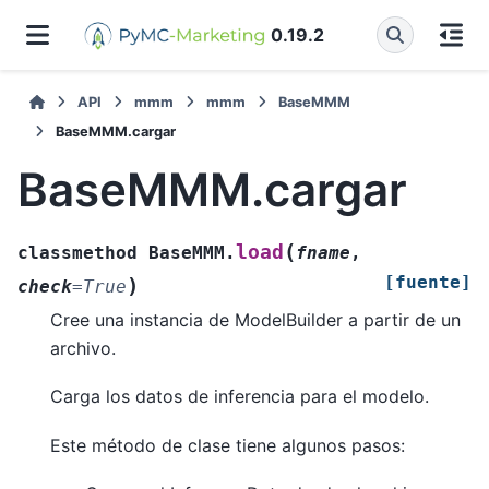
0.19.2
API
mmm
mmm
BaseMMM
BaseMMM.cargar
BaseMMM.cargar
(
load
classmethod
BaseMMM.
fname
,
[fuente]
)
check
=
True
Cree una instancia de ModelBuilder a partir de un
archivo.
Carga los datos de inferencia para el modelo.
Este método de clase tiene algunos pasos: