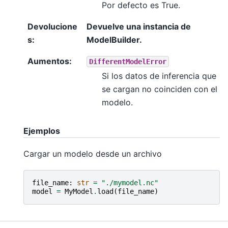
Por defecto es True.
Devolucione
Devuelve una instancia de
s
:
ModelBuilder.
Aumentos
:
DifferentModelError
Si los datos de inferencia que
se cargan no coinciden con el
modelo.
Ejemplos
Cargar un modelo desde un archivo
file_name
:
str
=
"./mymodel.nc"
model
=
MyModel
.
load
(
file_name
)