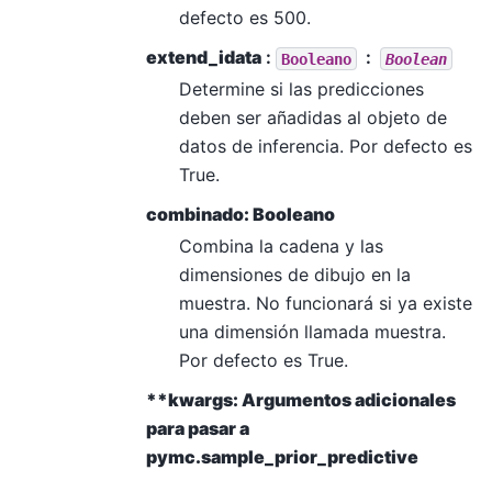
defecto es 500.
extend_idata
:
Booleano
Boolean
Determine si las predicciones
deben ser añadidas al objeto de
datos de inferencia. Por defecto es
True.
combinado: Booleano
Combina la cadena y las
dimensiones de dibujo en la
muestra. No funcionará si ya existe
una dimensión llamada muestra.
Por defecto es True.
**kwargs: Argumentos adicionales
para pasar a
pymc.sample_prior_predictive