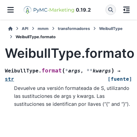
0.19.2
API
mmm
transformadores
WeibullType
WeibullType.formato
WeibullType.formato
(
)
format
WeibullType.
*
args
,
**
kwargs
→
str
[fuente]
Devuelve una versión formateada de S, utilizando
las sustituciones de args y kwargs. Las
sustituciones se identifican por llaves (“{” and “}”).