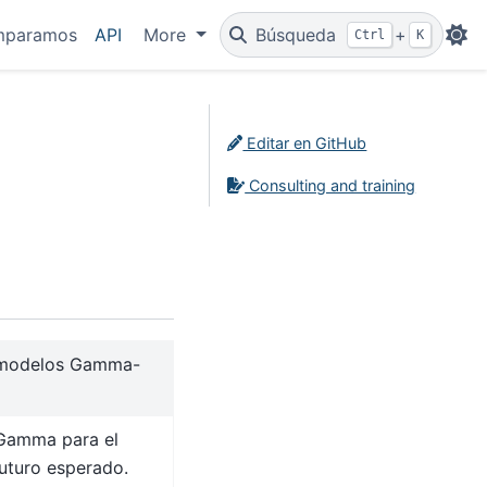
mparamos
API
More
Búsqueda
+
Ctrl
K
Editar en GitHub
Consulting and training
 modelos Gamma-
amma para el
futuro esperado.