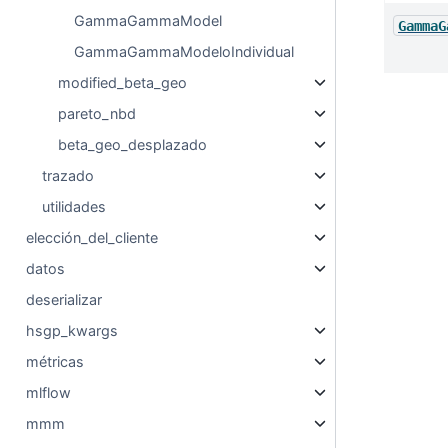
GammaGammaModel
GammaG
GammaGammaModeloIndividual
modified_beta_geo
pareto_nbd
beta_geo_desplazado
trazado
utilidades
elección_del_cliente
datos
deserializar
hsgp_kwargs
métricas
mlflow
mmm