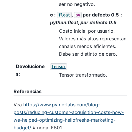
ser no negativo.
c
:
,
por defecto 0.5
float
by
python:float, por defecto 0.5
Costo inicial por usuario.
Valores más altos representan
canales menos eficientes.
Debe ser distinto de cero.
Devolucione
tensor
s
:
Tensor transformado.
Referencias
Vea
https://www.pymc-labs.com/blog-
posts/reducing-customer-acquisition-costs-how-
we-helped-optimizing-hellofreshs-marketing-
budget/
# noqa: E501