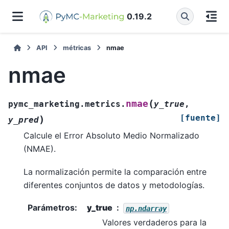
0.19.2
API
métricas
nmae
nmae
(
nmae
pymc_marketing.metrics.
y_true
,
[fuente]
)
y_pred
Calcule el Error Absoluto Medio Normalizado
(NMAE).
La normalización permite la comparación entre
diferentes conjuntos de datos y metodologías.
Parámetros
:
y_true
np.ndarray
Valores verdaderos para la