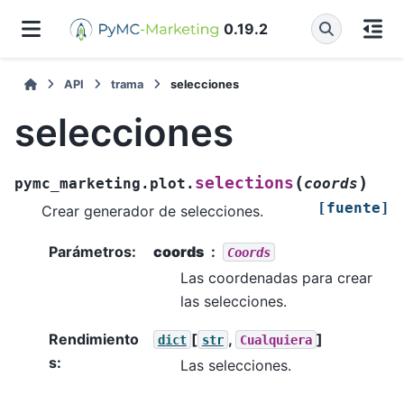
0.19.2
API
trama
selecciones
selecciones
(
)
selections
pymc_marketing.plot.
coords
[fuente]
Crear generador de selecciones.
Parámetros
:
coords
Coords
Las coordenadas para crear
las selecciones.
Rendimiento
[
,
]
dict
str
Cualquiera
s
:
Las selecciones.