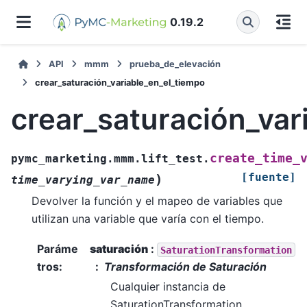
0.19.2
API
mmm
prueba_de_elevación
crear_saturación_variable_en_el_tiempo
crear_saturación_var
create_time_
pymc_marketing.mmm.lift_test.
[fuente]
)
time_varying_var_name
Devolver la función y el mapeo de variables que
utilizan una variable que varía con el tiempo.
Paráme
saturación
:
SaturationTransformation
tros
:
Transformación de Saturación
Cualquier instancia de
SaturationTransformation.