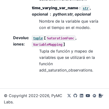
time_varying_var_name
:
,
str
opcional
python:str, opcional
Nombre de la variable que varía
con el tiempo en el modelo.
Devoluc
[
,
tuple
SaturationFunc
iones
:
]
VariableMapping
Tupla de función y mapeo de
variables que se utilizará en la
función
add_saturation_observations.
© Copyright 2022-2026, PyMC
Labs.