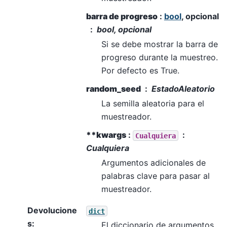
barra de progreso
:
bool
, opcional
bool, opcional
Si se debe mostrar la barra de
progreso durante la muestreo.
Por defecto es True.
random_seed
EstadoAleatorio
La semilla aleatoria para el
muestreador.
**kwargs
:
Cualquiera
Cualquiera
Argumentos adicionales de
palabras clave para pasar al
muestreador.
Devolucione
dict
s
:
El diccionario de argumentos