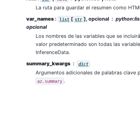
La ruta para guardar el resumen como HTM
var_names
:
[
], opcional
python:lis
list
str
opcional
Los nombres de las variables que se incluirá
valor predeterminado son todas las variable
InferenceData.
summary_kwargs
dict
Argumentos adicionales de palabras clave p
.
az.summary