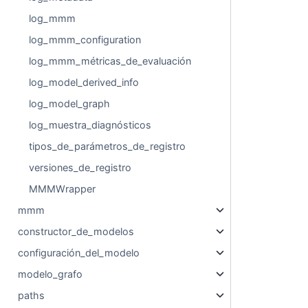
log_mmm
log_mmm_configuration
log_mmm_métricas_de_evaluación
log_model_derived_info
log_model_graph
log_muestra_diagnósticos
tipos_de_parámetros_de_registro
versiones_de_registro
MMMWrapper
mmm
constructor_de_modelos
configuración_del_modelo
modelo_grafo
paths