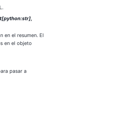
L.
t[python:str],
n en el resumen. El
s en el objeto
ara pasar a