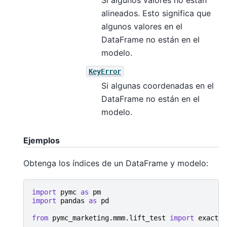
alineados. Esto significa que
algunos valores en el
DataFrame no están en el
modelo.
KeyError
Si algunas coordenadas en el
DataFrame no están en el
modelo.
Ejemplos
Obtenga los índices de un DataFrame y modelo:
import
pymc
as
pm
import
pandas
as
pd
from
pymc_marketing.mmm.lift_test
import
exact_r