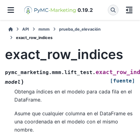
0.19.2
API
mmm
prueba_de_elevación
exact_row_indices
exact_row_indices
exact_row_in
pymc_marketing.mmm.lift_test.
[fuente]
)
model
Obtenga índices en el modelo para cada fila en el
DataFrame.
Asume que cualquier columna en el DataFrame es
una coordenada en el modelo con el mismo
nombre.