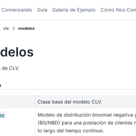
Comenzando
Guía
Galería de Ejemplo
Cómo Nos Co
clv
modelos
delos
 de CLV.
s
Clase base del modelo CLV.
Modelo de distribución binomial negativa
eo
(BG/NBD) para una población de clientes n
lo largo del tiempo continuo.