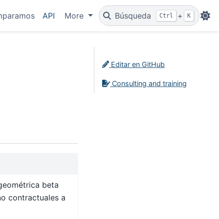
mparamos
API
More
Búsqueda
+
Ctrl
K
Editar en GitHub
Consulting and training
 geométrica beta
o contractuales a