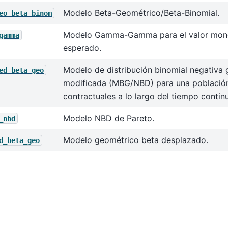
Modelo Beta-Geométrico/Beta-Binomial.
eo_beta_binom
Modelo Gamma-Gamma para el valor mone
gamma
esperado.
Modelo de distribución binomial negativa
ed_beta_geo
modificada (MBG/NBD) para una población
contractuales a lo largo del tiempo contin
Modelo NBD de Pareto.
_nbd
Modelo geométrico beta desplazado.
d_beta_geo