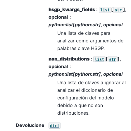
hsgp_kwargs_fields
:
[
],
list
str
opcional
python:list[python:str], opcional
Una lista de claves para
analizar como argumentos de
palabras clave HSGP.
non_distributions
:
[
],
list
str
opcional
python:list[python:str], opcional
Una lista de claves a ignorar al
analizar el diccionario de
configuración del modelo
debido a que no son
distribuciones.
Devolucione
dict