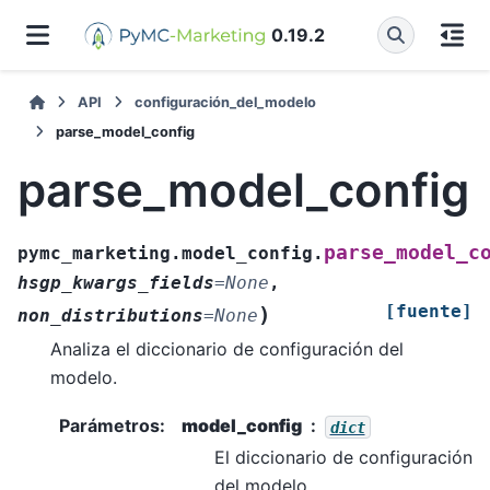
0.19.2
API
configuración_del_modelo
parse_model_config
parse_model_config
parse_model_c
pymc_marketing.model_config.
hsgp_kwargs_fields
=
None
,
[fuente]
)
non_distributions
=
None
Analiza el diccionario de configuración del
modelo.
Parámetros
:
model_config
dict
El diccionario de configuración
del modelo.