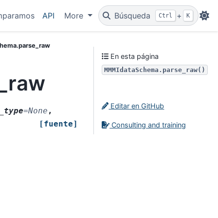
mparamos
API
More
Búsqueda
+
Ctrl
K
hema.parse_raw
En esta página
MMMIdataSchema.parse_raw()
_raw
Editar en GitHub
_type
=
None
,
[fuente]
Consulting and training