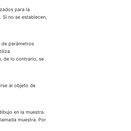
izados para la
. Si no se establecen,
s de parámetros
iliza
, de lo contrario, se
rse al objeto de
ibujo en la muestra.
 llamada muestra. Por