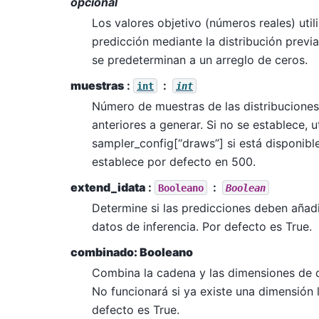
opcional
Los valores objetivo (números reales) util
predicción mediante la distribución previa
se predeterminan a un arreglo de ceros.
muestras
:
int
int
Número de muestras de las distribucione
anteriores a generar. Si no se establece, ut
sampler_config[“draws”] si está disponible
establece por defecto en 500.
extend_idata
:
Booleano
Boolean
Determine si las predicciones deben añadi
datos de inferencia. Por defecto es True.
combinado: Booleano
Combina la cadena y las dimensiones de d
No funcionará si ya existe una dimensión
defecto es True.