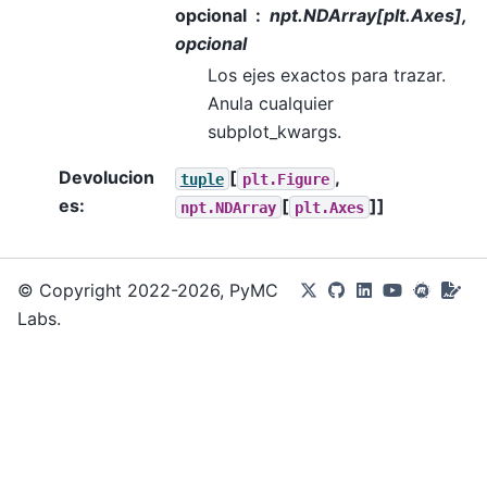
opcional
npt.NDArray[plt.Axes],
opcional
Los ejes exactos para trazar.
Anula cualquier
subplot_kwargs.
Devolucion
[
,
tuple
plt.Figure
es
:
[
]]
npt.NDArray
plt.Axes
© Copyright 2022-2026, PyMC
Labs.