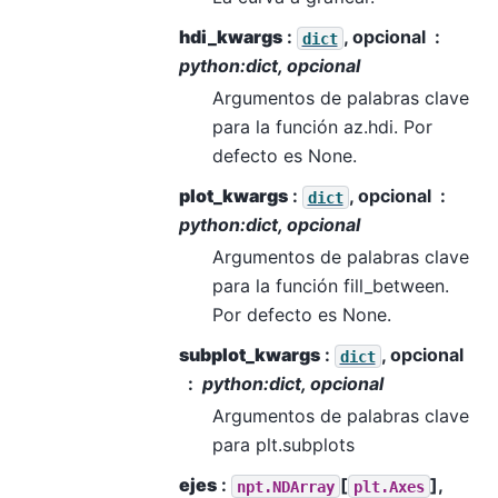
hdi_kwargs
:
, opcional
dict
python:dict, opcional
Argumentos de palabras clave
para la función az.hdi. Por
defecto es None.
plot_kwargs
:
, opcional
dict
python:dict, opcional
Argumentos de palabras clave
para la función fill_between.
Por defecto es None.
subplot_kwargs
:
, opcional
dict
python:dict, opcional
Argumentos de palabras clave
para plt.subplots
ejes
:
[
],
npt.NDArray
plt.Axes